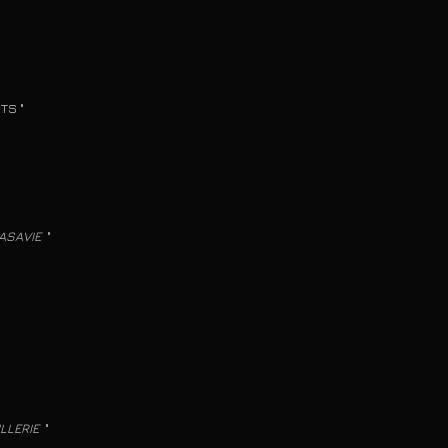
​​​
ASAVIE
"
ILLERIE
"